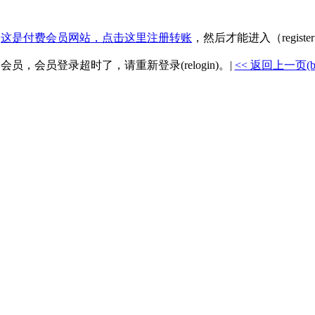
.
这是付费会员网站，点击这里注册转账
，然后才能进入（registe
是会员，会员登录超时了，请重新登录(relogin)。|
<< 返回上一页(back