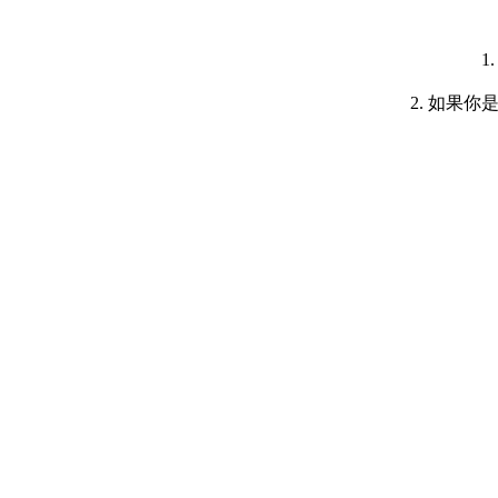
1
2. 如果你