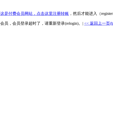
.
这是付费会员网站，点击这里注册转账
，然后才能进入（registe
是会员，会员登录超时了，请重新登录(relogin)。|
<< 返回上一页(back