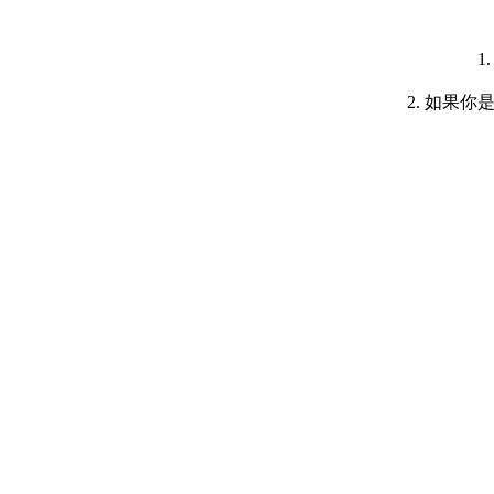
1
2. 如果你