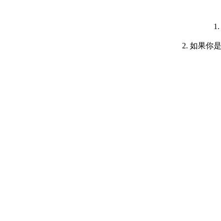
1
2. 如果你