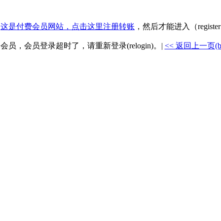
.
这是付费会员网站，点击这里注册转账
，然后才能进入（registe
是会员，会员登录超时了，请重新登录(relogin)。|
<< 返回上一页(back