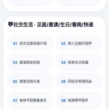
💬
社交生活 · 见面/邀请/生日/看病/快递
初次见面自我介绍
熟人见面打招呼
51
52
邀请朋友吃饭
简单生日祝福
53
54
理发店剪头发
药店买常用药品
55
56
身体不舒服看医生
快递寄件取件
57
58