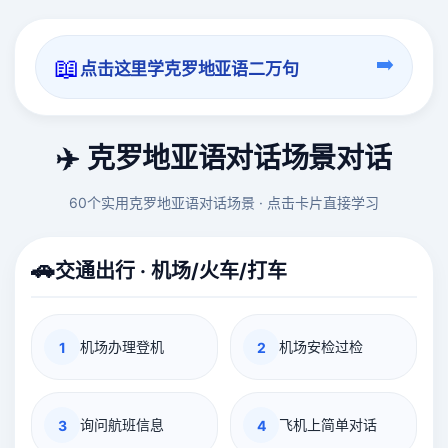
📖
➡️
点击这里学克罗地亚语二万句
✈️ 克罗地亚语对话场景对话
60个实用克罗地亚语对话场景 · 点击卡片直接学习
🚗
交通出行 · 机场/火车/打车
机场办理登机
机场安检过检
1
2
询问航班信息
飞机上简单对话
3
4