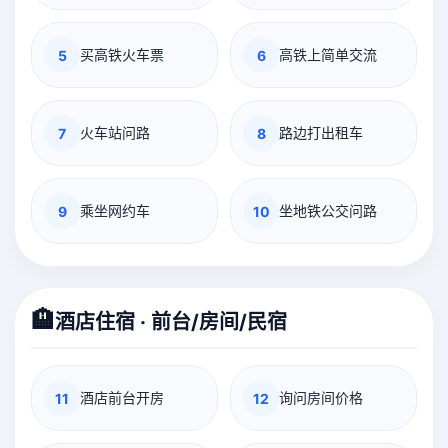
买高铁火车票
高铁上简单交流
5
6
火车站问路
路边打出租车
7
8
乘坐网约车
坐地铁公交问路
9
10
🏨
酒店住宿 · 前台/房间/民宿
酒店前台开房
询问房间价格
11
12