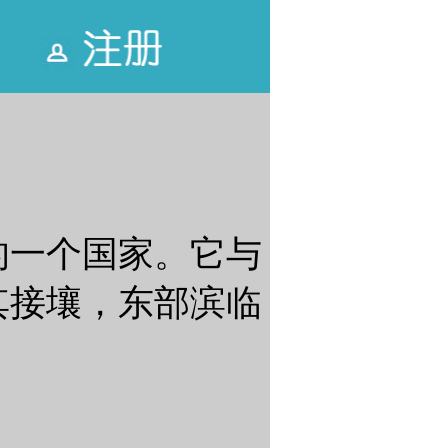
的一个国家。它与
其接壤，东部滨临