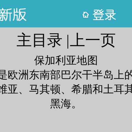
主目录
|
上一页
保加利亚地图
是欧洲东南部巴尔干半岛上
维亚、马其顿、希腊和土耳
黑海。