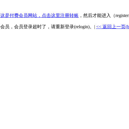
.
这是付费会员网站，点击这里注册转账
，然后才能进入（registe
是会员，会员登录超时了，请重新登录(relogin)。|
<< 返回上一页(back