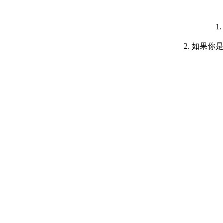
1
2. 如果你