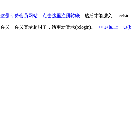
.
这是付费会员网站，点击这里注册转账
，然后才能进入（registe
是会员，会员登录超时了，请重新登录(relogin)。|
<< 返回上一页(back