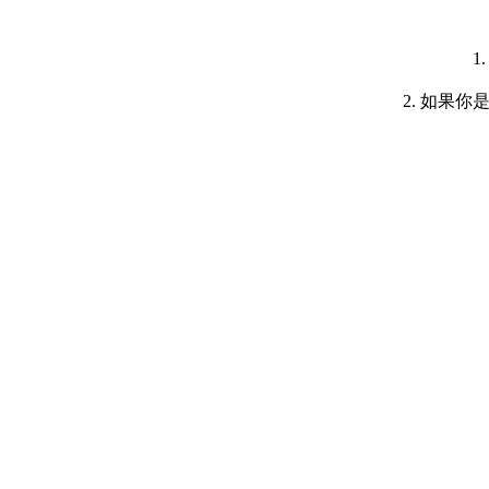
1
2. 如果你